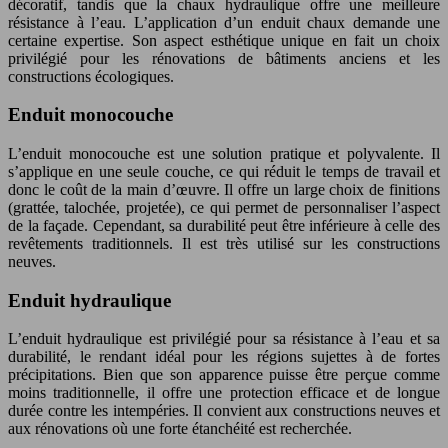
décoratif, tandis que la chaux hydraulique offre une meilleure
résistance à l’eau. L’application d’un enduit chaux demande une
certaine expertise. Son aspect esthétique unique en fait un choix
privilégié pour les rénovations de bâtiments anciens et les
constructions écologiques.
Enduit monocouche
L’enduit monocouche est une solution pratique et polyvalente. Il
s’applique en une seule couche, ce qui réduit le temps de travail et
donc le coût de la main d’œuvre. Il offre un large choix de finitions
(grattée, talochée, projetée), ce qui permet de personnaliser l’aspect
de la façade. Cependant, sa durabilité peut être inférieure à celle des
revêtements traditionnels. Il est très utilisé sur les constructions
neuves.
Enduit hydraulique
L’enduit hydraulique est privilégié pour sa résistance à l’eau et sa
durabilité, le rendant idéal pour les régions sujettes à de fortes
précipitations. Bien que son apparence puisse être perçue comme
moins traditionnelle, il offre une protection efficace et de longue
durée contre les intempéries. Il convient aux constructions neuves et
aux rénovations où une forte étanchéité est recherchée.