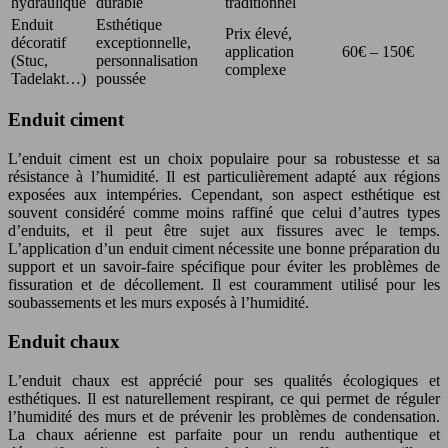
hydraulique
durable
traditionnel
Enduit
Esthétique
Prix élevé,
décoratif
exceptionnelle,
application
60€ – 150€
(Stuc,
personnalisation
complexe
Tadelakt…)
poussée
Enduit ciment
L’enduit ciment est un choix populaire pour sa robustesse et sa
résistance à l’humidité. Il est particulièrement adapté aux régions
exposées aux intempéries. Cependant, son aspect esthétique est
souvent considéré comme moins raffiné que celui d’autres types
d’enduits, et il peut être sujet aux fissures avec le temps.
L’application d’un enduit ciment nécessite une bonne préparation du
support et un savoir-faire spécifique pour éviter les problèmes de
fissuration et de décollement. Il est couramment utilisé pour les
soubassements et les murs exposés à l’humidité.
Enduit chaux
L’enduit chaux est apprécié pour ses qualités écologiques et
esthétiques. Il est naturellement respirant, ce qui permet de réguler
l’humidité des murs et de prévenir les problèmes de condensation.
La chaux aérienne est parfaite pour un rendu authentique et