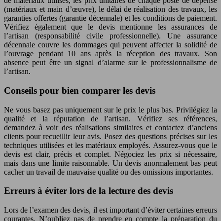
de matériaux utilisés, les prix unitaires de chaque poste de dépense
(matériaux et main d’œuvre), le délai de réalisation des travaux, les
garanties offertes (garantie décennale) et les conditions de paiement.
Vérifiez également que le devis mentionne les assurances de
l’artisan (responsabilité civile professionnelle). Une assurance
décennale couvre les dommages qui peuvent affecter la solidité de
l’ouvrage pendant 10 ans après la réception des travaux. Son
absence peut être un signal d’alarme sur le professionnalisme de
l’artisan.
Conseils pour bien comparer les devis
Ne vous basez pas uniquement sur le prix le plus bas. Privilégiez la
qualité et la réputation de l’artisan. Vérifiez ses références,
demandez à voir des réalisations similaires et contactez d’anciens
clients pour recueillir leur avis. Posez des questions précises sur les
techniques utilisées et les matériaux employés. Assurez-vous que le
devis est clair, précis et complet. Négociez les prix si nécessaire,
mais dans une limite raisonnable. Un devis anormalement bas peut
cacher un travail de mauvaise qualité ou des omissions importantes.
Erreurs à éviter lors de la lecture des devis
Lors de l’examen des devis, il est important d’éviter certaines erreurs
courantes. N’oubliez pas de prendre en compte la préparation du