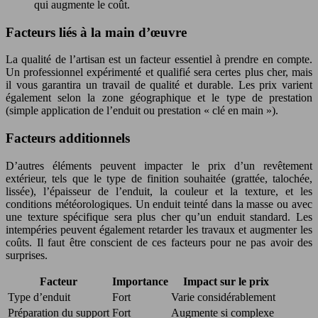
qui augmente le coût.
Facteurs liés à la main d’œuvre
La qualité de l’artisan est un facteur essentiel à prendre en compte.
Un professionnel expérimenté et qualifié sera certes plus cher, mais
il vous garantira un travail de qualité et durable. Les prix varient
également selon la zone géographique et le type de prestation
(simple application de l’enduit ou prestation « clé en main »).
Facteurs additionnels
D’autres éléments peuvent impacter le prix d’un revêtement
extérieur, tels que le type de finition souhaitée (grattée, talochée,
lissée), l’épaisseur de l’enduit, la couleur et la texture, et les
conditions météorologiques. Un enduit teinté dans la masse ou avec
une texture spécifique sera plus cher qu’un enduit standard. Les
intempéries peuvent également retarder les travaux et augmenter les
coûts. Il faut être conscient de ces facteurs pour ne pas avoir des
surprises.
Facteur
Importance
Impact sur le prix
Type d’enduit
Fort
Varie considérablement
Préparation du support
Fort
Augmente si complexe