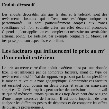
Enduit décoratif
Les enduits décoratifs, tels que le stuc et le tadelakt, sont des
revêtements luxueux qui offrent une esthétique unique et
personnalisée. Ils sont particulièrement adaptés aux zones
spécifiques où l’on souhaite créer un effet décoratif prononcé.
Cependant, leur application est complexe et nécessite un savoir-faire
artisanal pointu. Le Tadelakt, par exemple, originaire du Maroc, est
très prisé pour son aspect lisse et brillant.
Les facteurs qui influencent le prix au m²
d’un enduit extérieur
Le prix au mètre carré d’un enduit extérieur n’est pas une donnée
fixe. Il est influencé par de nombreux facteurs, allant du type de
revêtement choisi à l’état du support, en passant par la complexité de
la mise en œuvre et la zone géographique. Comprendre ces facteurs
est essentiel pour obtenir un devis précis et éviter les mauvaises
surprises. Un devis trop bas peut cacher des omissions ou un travail
de qualité médiocre, tandis qu’un devis trop élevé peut être le signe
d’une marge excessive de l’artisan. Il est donc important de bien
analyser les différents postes de dépenses et de comparer les offres
de plusieurs professionnels.