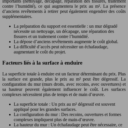
importants (nettoyage, décapage, réparation des fissures, traitement
contre l’humidité), ce qui augmentera le prix au m². La présence
d’anciens revêtements à retirer peut également engendrer des coûts
supplémentaires.
La préparation du support est essentielle : un mur dégradé
nécessite un nettoyage, un décapage, une réparation des
fissures et un traitement contre l’humidité.
La dépose d’anciens revêtements augmente le coût global.
La difficulté d’accès peut nécessiter un échafaudage,
augmentant le coût du projet.
Facteurs liés à la surface à enduire
La superficie totale à enduire est un facteur déterminant du prix. Plus
la surface est grande, plus le prix au m² peut être dégressif. La
configuration du mur (murs droits, avec recoins, avec ouvertures) et
sa hauteur peuvent également influencer le coût. Les surfaces
complexes nécessitent plus de temps et de main d’œuvre.
La superficie totale : Un prix au m² dégressif est souvent
appliqué pour les grandes surfaces.
La configuration du mur : Des recoins, ouvertures et formes
complexes impliquent plus de main-d’œuvre.
La hauteur du mur : Un échafaudage peut être nécessaire, ce